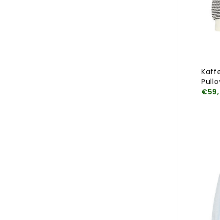
Kaff
Pullo
€59,