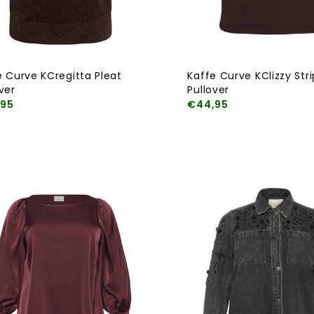
e Curve KCregitta Pleat
Kaffe Curve KClizzy Str
ver
Pullover
,95
€44,95