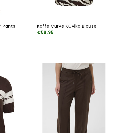
 Pants
Kaffe Curve KCvika Blouse
€59,95