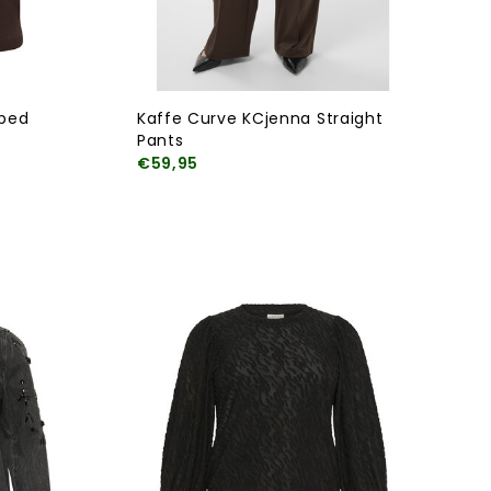
iped
Kaffe Curve KCjenna Straight
Pants
€59,95