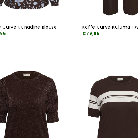
e Curve KCnadine Blouse
Kaffe Curve KCluma HW
,95
€79,95