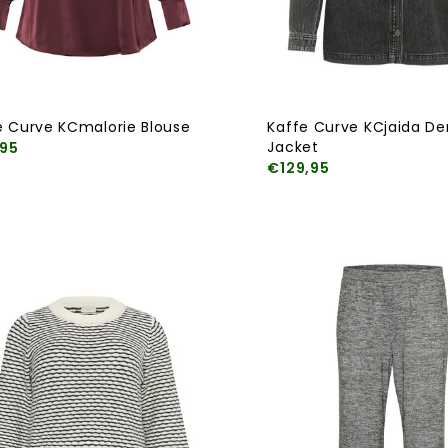
e Curve KCmalorie Blouse
Kaffe Curve KCjaida D
Jacket
95
€129,95