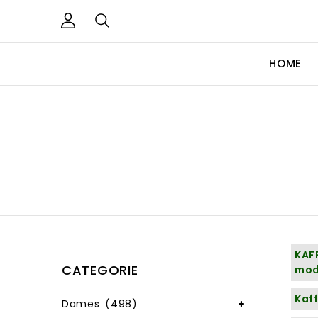
HOME
KAFF
CATEGORIE
mode
Kaff
Dames
(498)