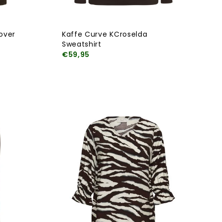
lover
Kaffe Curve KCroselda
Sweatshirt
€59,95