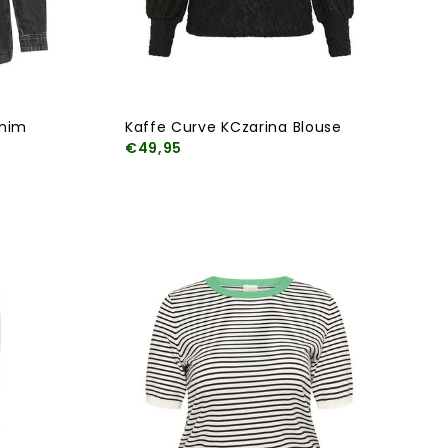
enim
Kaffe Curve KCzarina Blouse
€49,95