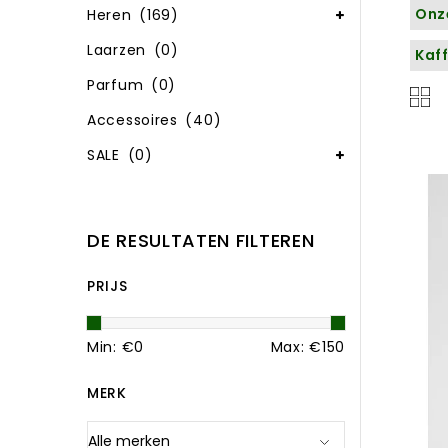
Onze
Heren
(169)
Laarzen
(0)
Kaff
Parfum
(0)
Accessoires
(40)
SALE
(0)
DE RESULTATEN FILTEREN
PRIJS
Min: €
0
Max: €
150
MERK