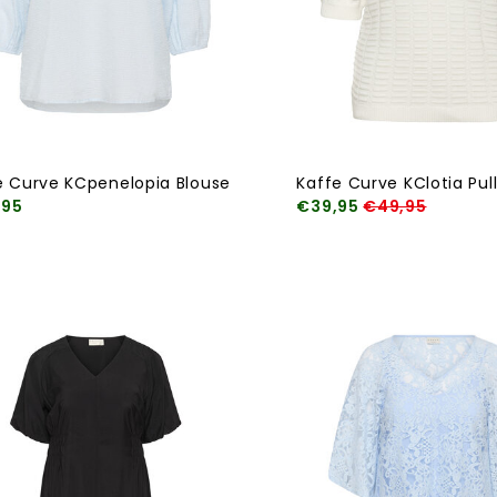
e Curve KCpenelopia Blouse
Kaffe Curve KClotia Pul
,95
€39,95
€49,95