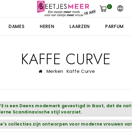
0
DAMES
HEREN
LAARZEN
PARFUM
KAFFE CURVE
Merken
Kaffe Curve
E is een Deens modemerk gevestigd in Ikast, dat de natu
rne Scandinavische stijl voorziet.
e's collecties zijn ontworpen voor moderne vrouwen van 