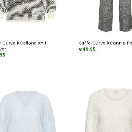
e Curve KCeliona Knit
Kaffe Curve KCannie P
ver
€49,95
95