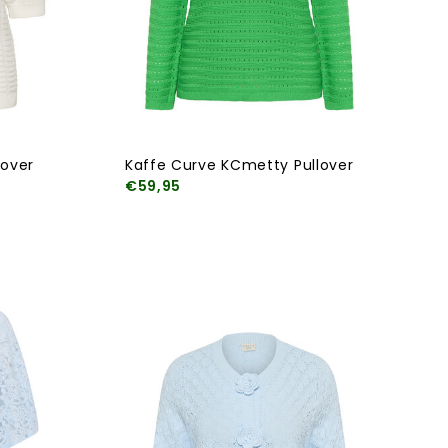
lover
Kaffe Curve KCmetty Pullover
€59,95