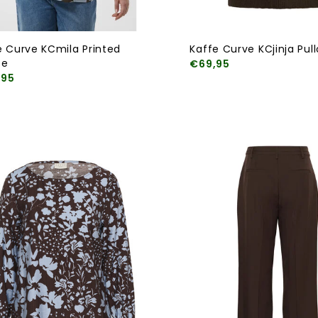
e Curve KCmila Printed
Kaffe Curve KCjinja Pul
se
€69,95
,95