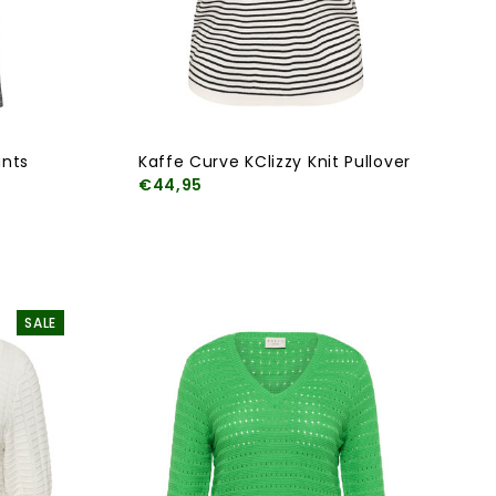
ants
Kaffe Curve KClizzy Knit Pullover
€44,95
SALE