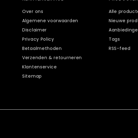
Over ons
Alle produc
Algemene voorwaarden
Nieuwe pro
Disclaimer
Aanbieding
Privacy Policy
Tags
Betaalmethoden
RSS-feed
Verzenden & retourneren
Klantenservice
Sitemap