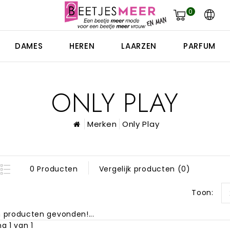
0
DAMES
HEREN
LAARZEN
PARFUM
ONLY PLAY
Merken
Only Play
0 Producten
Vergelijk producten (0)
Toon:
 producten gevonden!...
a 1 van 1