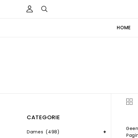
HOME
CATEGORIE
Geen
Dames
(498)
Pagin