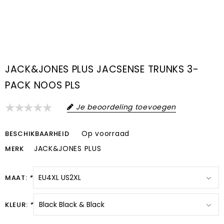
JACK&JONES PLUS JACSENSE TRUNKS 3-
PACK NOOS PLS
Je beoordeling toevoegen
Op voorraad
BESCHIKBAARHEID
JACK&JONES PLUS
MERK
MAAT:
*
KLEUR:
*