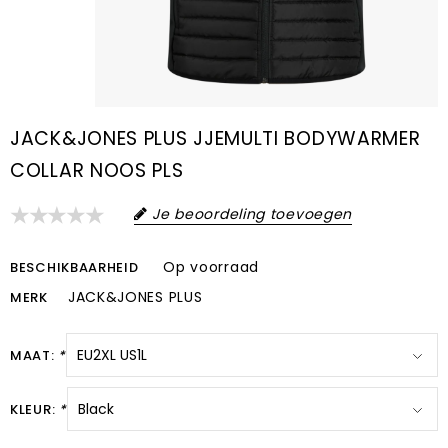
JACK&JONES PLUS JJEMULTI BODYWARMER
COLLAR NOOS PLS
Je beoordeling toevoegen
Op voorraad
BESCHIKBAARHEID
JACK&JONES PLUS
MERK
MAAT:
*
KLEUR:
*