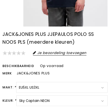
JACK&JONES PLUS JJEPAULOS POLO SS
NOOS PLS (meerdere kleuren)
Je beoordeling toevoegen
Op voorraad
BESCHIKBAARHEID
JACK&JONES PLUS
MERK
MAAT:
*
KLEUR:
*