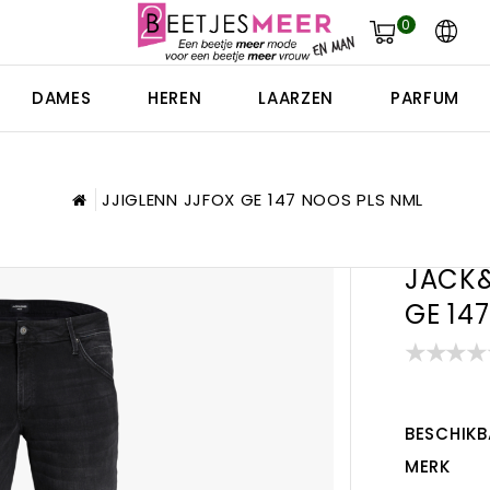
0
DAMES
HEREN
LAARZEN
PARFUM
JJIGLENN JJFOX GE 147 NOOS PLS NML
JACK&
GE 14
BESCHIKB
MERK