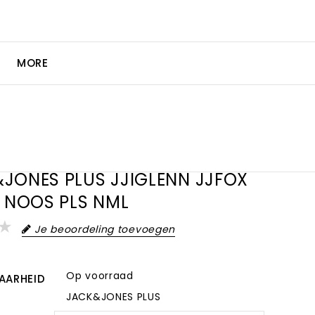
MORE
JONES PLUS JJIGLENN JJFOX
7 NOOS PLS NML
Je beoordeling toevoegen
Op voorraad
AARHEID
JACK&JONES PLUS