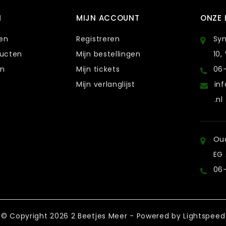
N
MIJN ACCOUNT
ONZE 
ten
Registreren
Sy
ducten
Mijn bestellingen
10,
en
Mijn tickets
06
Mijn verlanglijst
in
.nl
Oud
EG
06
© Copyright 2026 2 Beetjes Meer - Powered by
Lightspeed