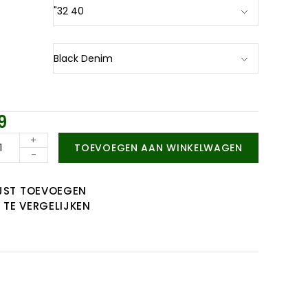
9
+
TOEVOEGEN AAN WINKELWAGEN
-
JST TOEVOEGEN
TE VERGELIJKEN