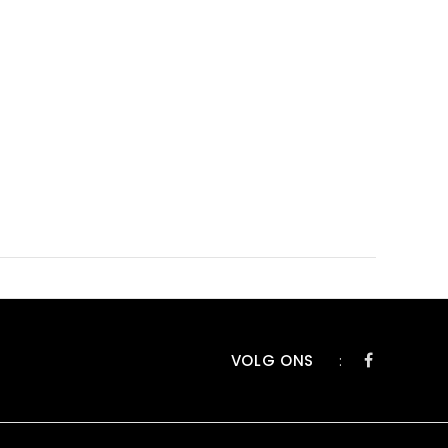
VOLG ONS
: