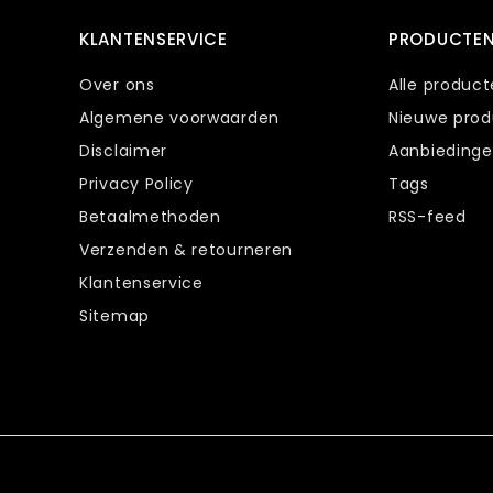
KLANTENSERVICE
PRODUCTE
Over ons
Alle produc
Algemene voorwaarden
Nieuwe pro
Disclaimer
Aanbieding
Privacy Policy
Tags
Betaalmethoden
RSS-feed
Verzenden & retourneren
Klantenservice
Sitemap