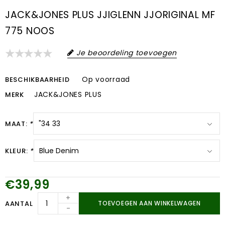
JACK&JONES PLUS JJIGLENN JJORIGINAL MF
775 NOOS
Je beoordeling toevoegen
Op voorraad
BESCHIKBAARHEID
JACK&JONES PLUS
MERK
MAAT:
*
KLEUR:
*
€39,99
+
AANTAL
TOEVOEGEN AAN WINKELWAGEN
-