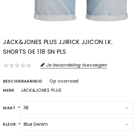
JACK&JONES PLUS JJIRICK JJICON I.K.
SHORTS GE 118 SN PLS
Je beoordeling toevoegen
Op voorraad
BESCHIKBAARHEID
JACK&JONES PLUS
MERK
MAAT:
*
KLEUR:
*