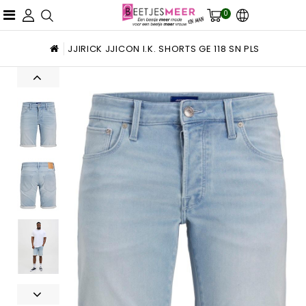
0
JJIRICK JJICON I.K. SHORTS GE 118 SN PLS