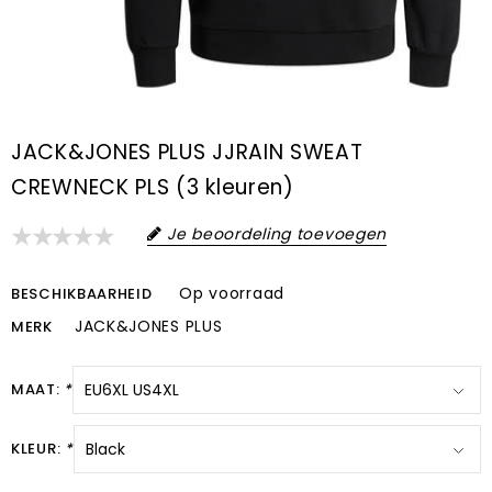
JACK&JONES PLUS JJRAIN SWEAT
CREWNECK PLS (3 kleuren)
Je beoordeling toevoegen
Op voorraad
BESCHIKBAARHEID
JACK&JONES PLUS
MERK
MAAT:
*
KLEUR:
*