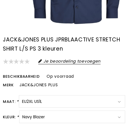
JACK&JONES PLUS JPRBLAACTIVE STRETCH
SHIRT L/S PS 3 kleuren
Je beoordeling toevoegen
Op voorraad
BESCHIKBAARHEID
JACK&JONES PLUS
MERK
MAAT:
*
KLEUR:
*