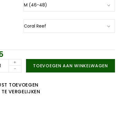
5
+
TOEVOEGEN AAN WINKELWAGEN
-
JST TOEVOEGEN
TE VERGELIJKEN