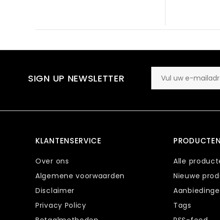
SIGN UP NEWSLETTER
KLANTENSERVICE
PRODUCTE
Over ons
Alle produc
Algemene voorwaarden
Nieuwe pro
Disclaimer
Aanbieding
Privacy Policy
Tags