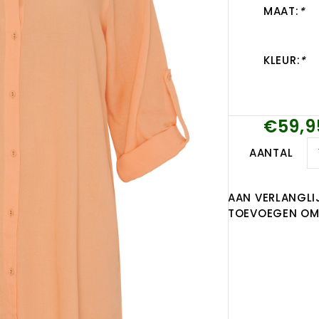
MAAT:
*
KLEUR:
*
€59,9
AANTAL
AAN VERLANGLI
TOEVOEGEN OM 