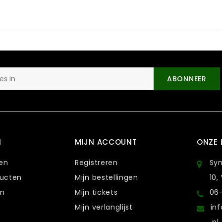
ABONNEER
N
MIJN ACCOUNT
ONZE 
ten
Registreren
Sy
ducten
Mijn bestellingen
10,
en
Mijn tickets
06
Mijn verlanglijst
in