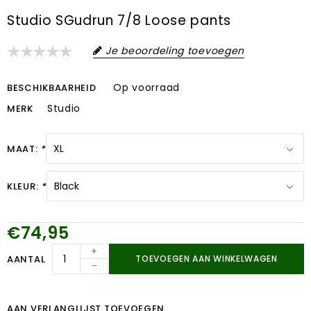
Studio SGudrun 7/8 Loose pants
Je beoordeling toevoegen
Op voorraad
BESCHIKBAARHEID
Studio
MERK
MAAT:
*
KLEUR:
*
€74,95
+
AANTAL
TOEVOEGEN AAN WINKELWAGEN
-
AAN VERLANGLIJST TOEVOEGEN