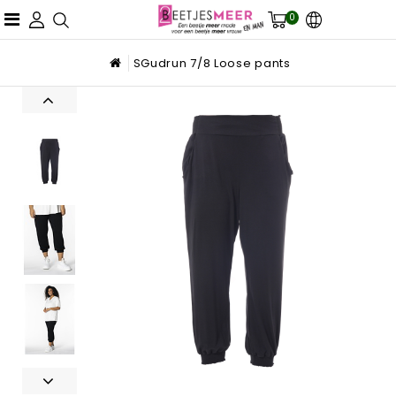
0
SGudrun 7/8 Loose pants