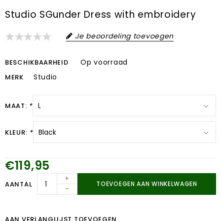
Studio SGunder Dress with embroidery
Je beoordeling toevoegen
Op voorraad
BESCHIKBAARHEID
Studio
MERK
MAAT:
*
KLEUR:
*
€119,95
+
AANTAL
TOEVOEGEN AAN WINKELWAGEN
-
AAN VERLANGLIJST TOEVOEGEN