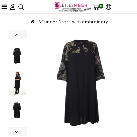
0
SGunder Dress with embroidery