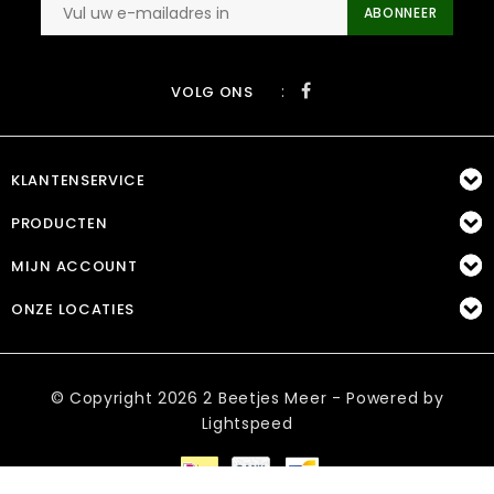
ABONNEER
:
VOLG ONS
KLANTENSERVICE
PRODUCTEN
MIJN ACCOUNT
ONZE LOCATIES
© Copyright 2026 2 Beetjes Meer - Powered by
Lightspeed