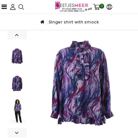
0
SInger shirt with smock