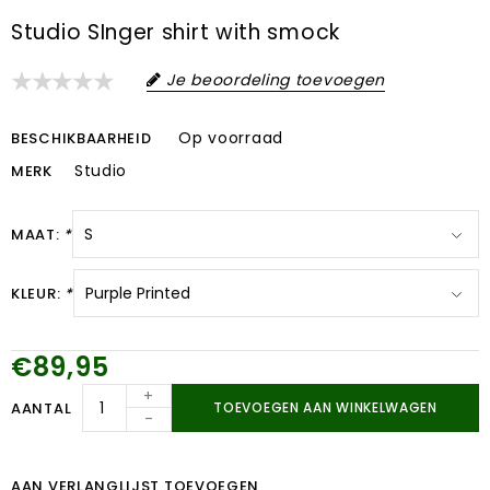
Studio SInger shirt with smock
Je beoordeling toevoegen
Op voorraad
BESCHIKBAARHEID
Studio
MERK
MAAT:
*
KLEUR:
*
€89,95
+
AANTAL
TOEVOEGEN AAN WINKELWAGEN
-
AAN VERLANGLIJST TOEVOEGEN