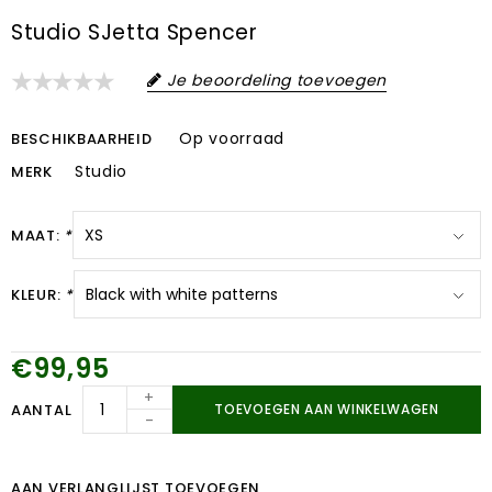
Studio SJetta Spencer
Je beoordeling toevoegen
Op voorraad
BESCHIKBAARHEID
Studio
MERK
MAAT:
*
KLEUR:
*
€99,95
+
AANTAL
TOEVOEGEN AAN WINKELWAGEN
-
AAN VERLANGLIJST TOEVOEGEN