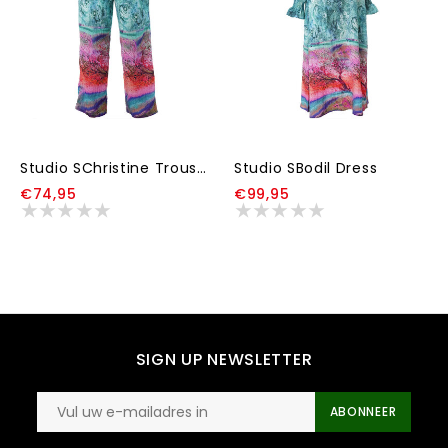
Studio SChristine Trousers WITHOUT elastic in legs
Studio SBodil Dress
€74,95
€99,95
SIGN UP NEWSLETTER
ABONNEER