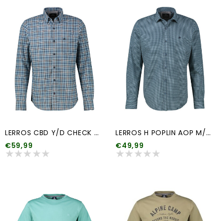
LERROS CBD Y/D CHECK DOBBY
LERROS H POPLIN AOP M/TIE
€59,99
€49,99