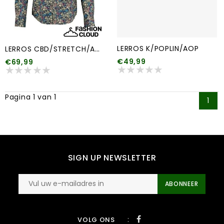
LERROS K/POPLIN/AOP
LERROS CBD/STRETCH/AOP
€49,99
€69,99
Pagina 1 van 1
1
SIGN UP NEWSLETTER
ABONNEER
:
VOLG ONS