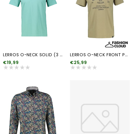
LERROS O-NECK SOLID (3 kleuren)
LERROS O-NECK FRONT PRINT (meerdere kleuren)
€19,99
€25,99