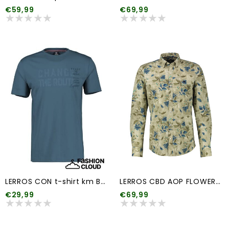
€59,99
€69,99
LERROS CON t-shirt km BT (meerdere kleuren)
LERROS CBD AOP FLOWERS STR.
€29,99
€69,99