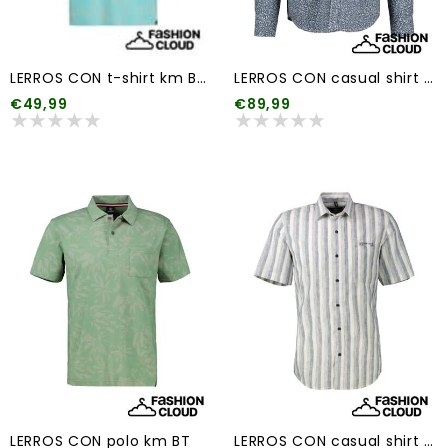
LERROS CON t-shirt km BT 1
LERROS CON casual shirt km BT1
€49,99
€89,99
LERROS CON polo km BT
LERROS CON casual shirt km BT