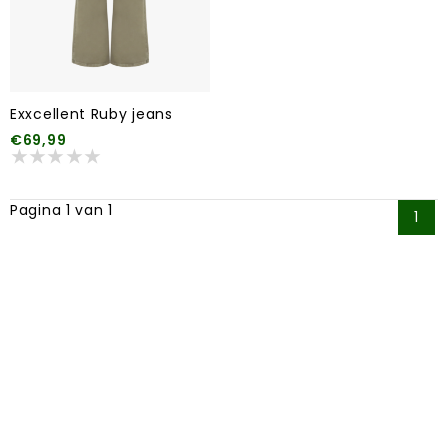
Exxcellent Ruby jeans
€69,99
Pagina 1 van 1
1