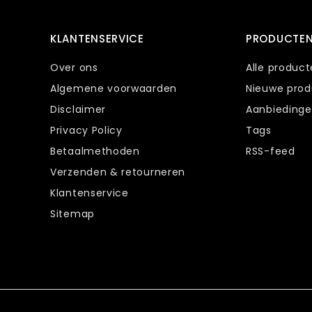
KLANTENSERVICE
PRODUCTE
Over ons
Alle produc
Algemene voorwaarden
Nieuwe pro
Disclaimer
Aanbieding
Privacy Policy
Tags
Betaalmethoden
RSS-feed
Verzenden & retourneren
Klantenservice
Sitemap