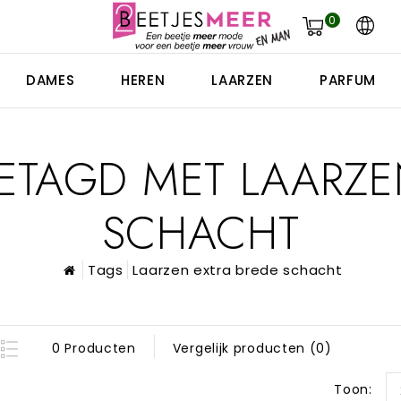
0
DAMES
HEREN
LAARZEN
PARFUM
TAGD MET LAARZE
SCHACHT
Tags
Laarzen extra brede schacht
0 Producten
Vergelijk producten (0)
Toon: