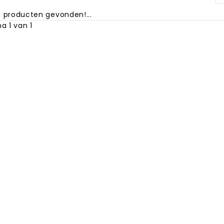
 producten gevonden!...
a 1 van 1