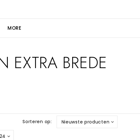
MORE
N EXTRA BREDE
Sorteren op:
Nieuwste producten
24