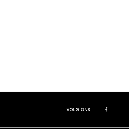
VOLG ONS
: