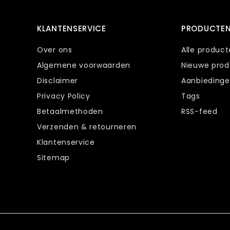
KLANTENSERVICE
PRODUCTE
Over ons
Alle produc
Algemene voorwaarden
Nieuwe pro
Disclaimer
Aanbieding
Privacy Policy
Tags
Betaalmethoden
RSS-feed
Verzenden & retourneren
Klantenservice
Sitemap