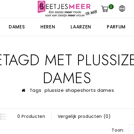
0
DAMES
HEREN
LAARZEN
PARFUM
TAGD MET PLUSSIZ
DAMES
Tags
plussize shapeshorts dames
0 Producten
Vergelijk producten (0)
Toon: