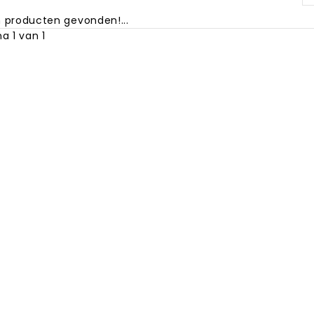
 producten gevonden!...
a 1 van 1