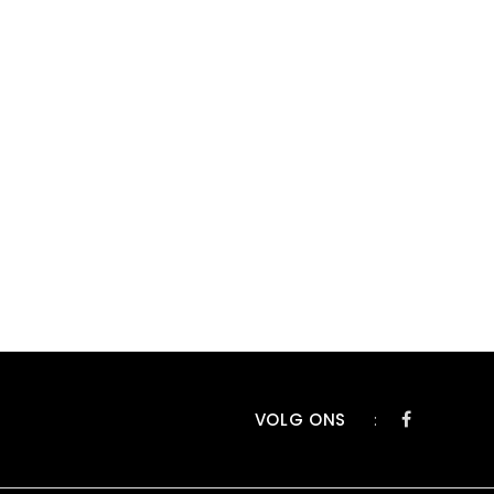
VOLG ONS
: