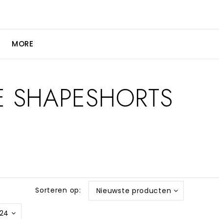
MORE
E SHAPESHORTS
Sorteren op:
Nieuwste producten
24