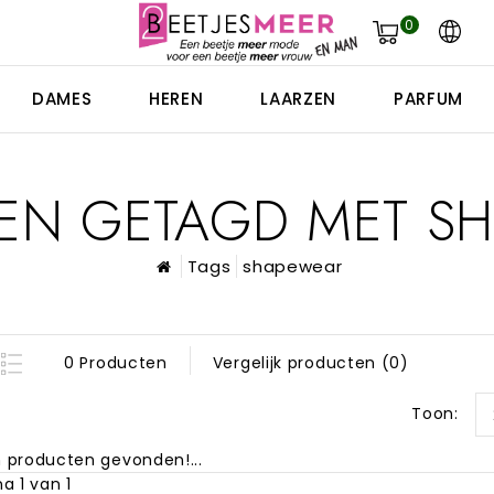
0
DAMES
HEREN
LAARZEN
PARFUM
EN GETAGD MET S
Tags
shapewear
0 Producten
Vergelijk producten (0)
Toon:
 producten gevonden!...
a 1 van 1