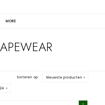
MORE
HAPEWEAR
Sorteren op:
Nieuwste producten
24
1