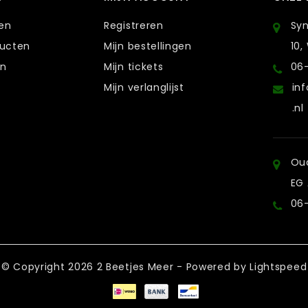
ten
Registreren
Sy
ducten
Mijn bestellingen
10,
en
Mijn tickets
06
Mijn verlanglijst
in
.nl
Oud
EG
06
© Copyright 2026 2 Beetjes Meer - Powered by
Lightspeed