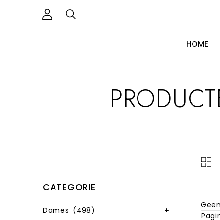
HOME
PRODUCT
CATEGORIE
Geen
Dames
(498)
Pagin