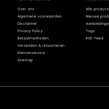
Over ons
Alle produc
Algemene voorwaarden
Nieuwe pro
Disclaimer
Aanbieding
Privacy Policy
Tags
Betaalmethoden
RSS-feed
Verzenden & retourneren
Klantenservice
Sitemap