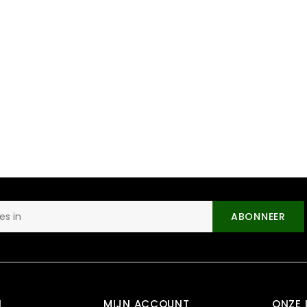
ABONNEER
N
MIJN ACCOUNT
ONZE 