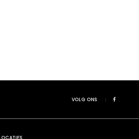
VOLG ONS
:
LOCATIES