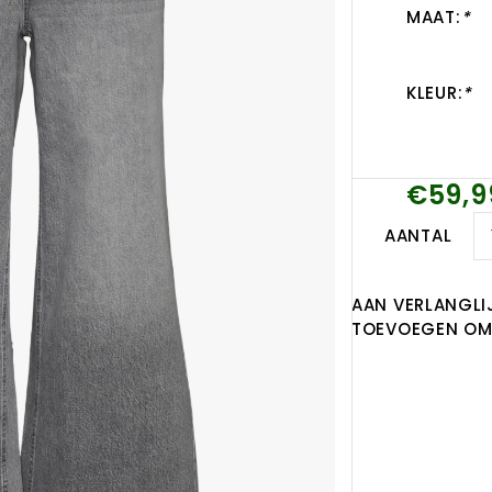
MAAT:
*
KLEUR:
*
€59,9
AANTAL
AAN VERLANGLI
TOEVOEGEN OM 