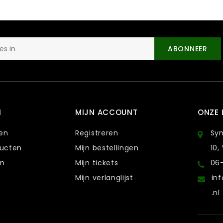
ABONNEER
N
MIJN ACCOUNT
ONZE 
ten
Registreren
Sy
ducten
Mijn bestellingen
10,
en
Mijn tickets
06
Mijn verlanglijst
in
.nl