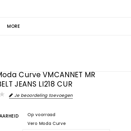
MORE
Moda Curve VMCANNET MR
BELT JEANS LI218 CUR
Je beoordeling toevoegen
Op voorraad
AARHEID
Vero Moda Curve