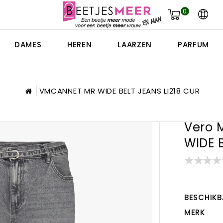
0
DAMES
HEREN
LAARZEN
PARFUM
VMCANNET MR WIDE BELT JEANS LI218 CUR
Vero 
WIDE 
BESCHIKB
MERK