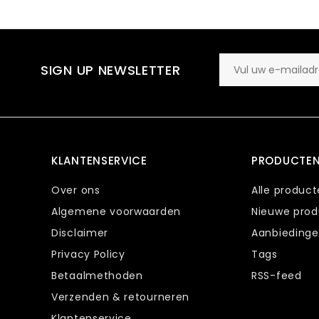
SIGN UP NEWSLETTER
KLANTENSERVICE
PRODUCTE
Over ons
Alle produc
Algemene voorwaarden
Nieuwe pro
Disclaimer
Aanbieding
Privacy Policy
Tags
Betaalmethoden
RSS-feed
Verzenden & retourneren
Klantenservice