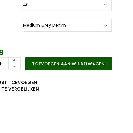
9
+
TOEVOEGEN AAN WINKELWAGEN
-
JST TOEVOEGEN
TE VERGELIJKEN