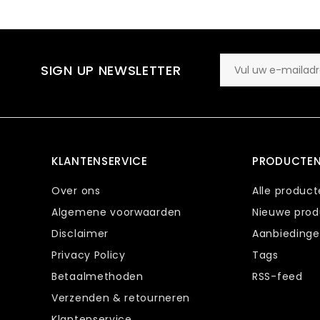
SIGN UP NEWSLETTER
KLANTENSERVICE
PRODUCTE
Over ons
Alle produc
Algemene voorwaarden
Nieuwe pro
Disclaimer
Aanbieding
Privacy Policy
Tags
Betaalmethoden
RSS-feed
Verzenden & retourneren
Klantenservice