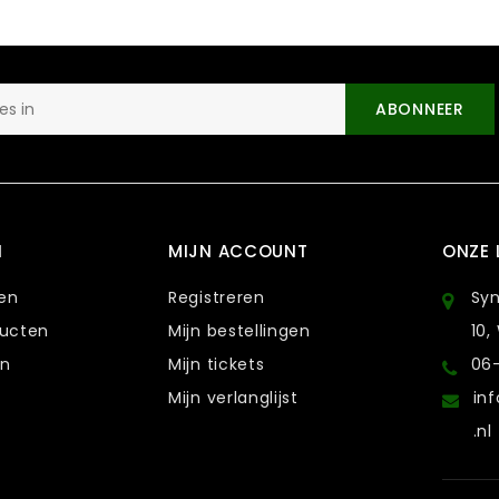
ABONNEER
N
MIJN ACCOUNT
ONZE 
ten
Registreren
Sy
ducten
Mijn bestellingen
10,
en
Mijn tickets
06
Mijn verlanglijst
in
.nl