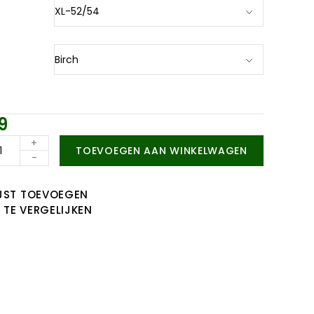
9
+
TOEVOEGEN AAN WINKELWAGEN
-
JST TOEVOEGEN
TE VERGELIJKEN