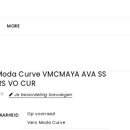
MORE
Moda Curve VMCMAYA AVA SS
RS VO CUR
Je beoordeling toevoegen
Op voorraad
AARHEID
Vero Moda Curve