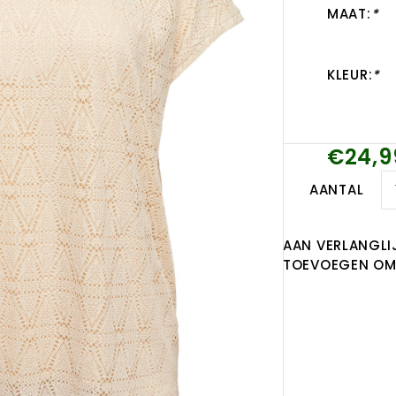
MAAT:
*
KLEUR:
*
€24,9
AANTAL
AAN VERLANGLI
TOEVOEGEN OM 