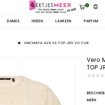
0
DAMES
HEREN
LAARZEN
PARFUM
VMCMAYA AVA SS TOP JRS VO CUR
Vero 
TOP J
BESCHIKB
MERK