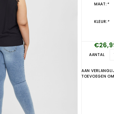
MAAT:
*
KLEUR:
*
€26,9
AANTAL
AAN VERLANGLI
TOEVOEGEN OM 