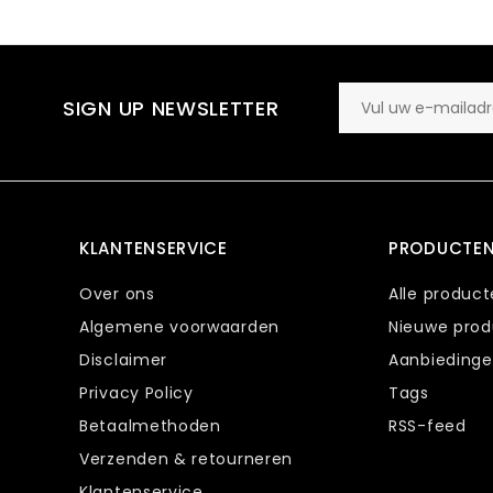
SIGN UP NEWSLETTER
KLANTENSERVICE
PRODUCTE
Over ons
Alle produc
Algemene voorwaarden
Nieuwe pro
Disclaimer
Aanbieding
Privacy Policy
Tags
Betaalmethoden
RSS-feed
Verzenden & retourneren
Klantenservice