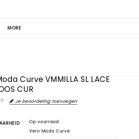
MORE
Moda Curve VMMILLA SL LACE
OOS CUR
Je beoordeling toevoegen
Op voorraad
AARHEID
Vero Moda Curve