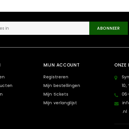
ABONNEER
N
MIJN ACCOUNT
ONZE 
ten
Registreren
Sy
ducten
Mijn bestellingen
10,
en
Mijn tickets
06
Mijn verlanglijst
in
.nl