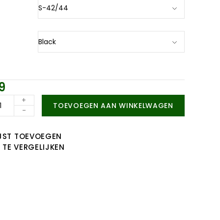
9
+
TOEVOEGEN AAN WINKELWAGEN
-
JST TOEVOEGEN
TE VERGELIJKEN