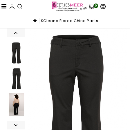
0
KCleana Flared Chino Pants