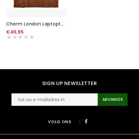
Charm London Laptoptas Bond 006 Bruin
€49,95
SIGN UP NEWSLETTER
ABONNEER
:
VOLG ONS