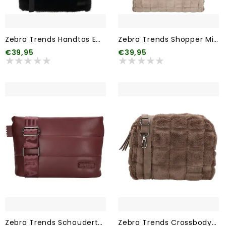
Zebra Trends Handtas Emma 001 Zwart
Zebra Trends Shopper Milou 117 Lichttaupe
€39,95
€39,95
Zebra Trends Schoudertas Evie 007 Bordeaux rood
Zebra Trends Crossbodytas Milou 119 Donkertaupe