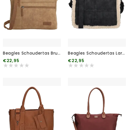
Beagles Schoudertas Brunete 016 Taupe
Beagles Schoudertas Laredo 001 Zwart
€22,95
€22,95