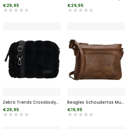
€29,95
€29,95
Zebra Trends Crossbodytas Milou 001 Zwart
Beagles Schoudertas Murcia 006 Bruin
€29,95
€19,95