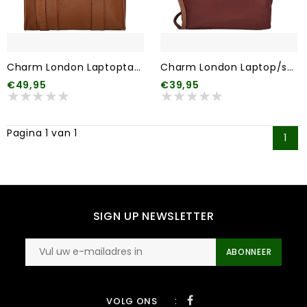
Charm London Laptoptas Bond 006 Bruin
Charm London Laptop/schoudertas Buckingham 007 Bordeaux rood
€49,95
€39,95
Pagina 1 van 1
1
SIGN UP NEWSLETTER
ABONNEER
:
VOLG ONS