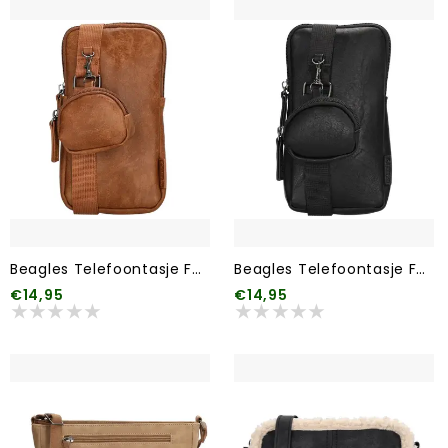
Beagles Telefoontasje Ferro 006 Bruin
Beagles Telefoontasje Ferro 001 Zwart
€14,95
€14,95