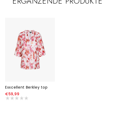
ERGÄNZENDE PRODUKTE
Exxcellent Berkley top
€59,99