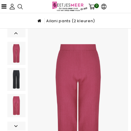
0
Ailani pants (2 kleuren)