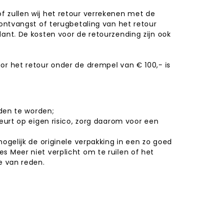
f zullen wij het retour verrekenen met de
 ontvangst of terugbetaling van het retour
ant. De kosten voor de retourzending zijn ook
or het retour onder de drempel van € 100,- is
nden te worden;
eurt op eigen risico, zorg daarom voor een
ogelijk de originele verpakking in een zo goed
s Meer niet verplicht om te ruilen of het
 van reden.​