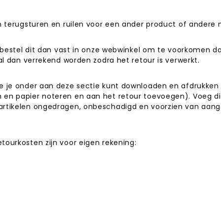
en terugsturen en ruilen voor een ander product of andere
kel bestel dit dan vast in onze webwinkel om te voorkomen
zal dan verrekend worden zodra het retour is verwerkt.
e je onder aan deze sectie kunt downloaden en afdrukken (
 en papier noteren en aan het retour toevoegen). Voeg dit
 artikelen ongedragen, onbeschadigd en voorzien van aang
tourkosten zijn voor eigen rekening: