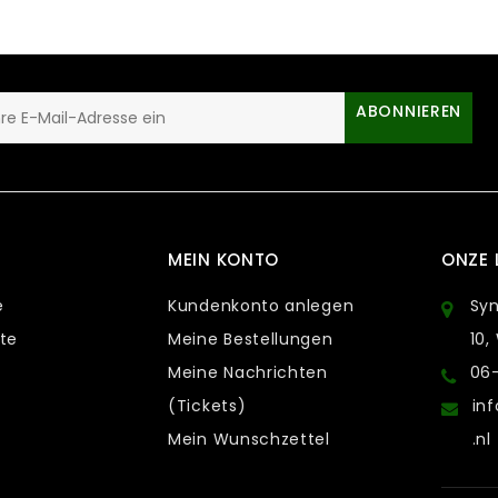
ABONNIEREN
MEIN KONTO
ONZE 
e
Kundenkonto anlegen
Sy
te
Meine Bestellungen
10,
Meine Nachrichten
06
(Tickets)
in
Mein Wunschzettel
.nl