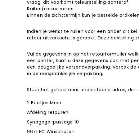
vraag, dit voorkomt teleurstelling achteraf.
Ruilen/retourneren
Binnen de zichttermijn kun je bestelde artikel
Indien je wenst te ruilen voor een ander arti
retour uitverkocht is geraakt. Deze bestelling 
Vul de gegevens in op het retourformulier welk
een printer, kunt u deze gegevens ook met pen
een deugdelijke verzendverpakking. Verpak de
in de oorspronkelijke verpakking.
Stuur het geheel naar onderstaand adres, de re
2 Beetjes Meer
Afdeling retouren
Synagoge-passage 10
9671 EC Winschoten