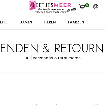
0
EITE
DAMES
HEREN
LAARZEN
ZENDEN & RETOURN
Verzenden & retourneren