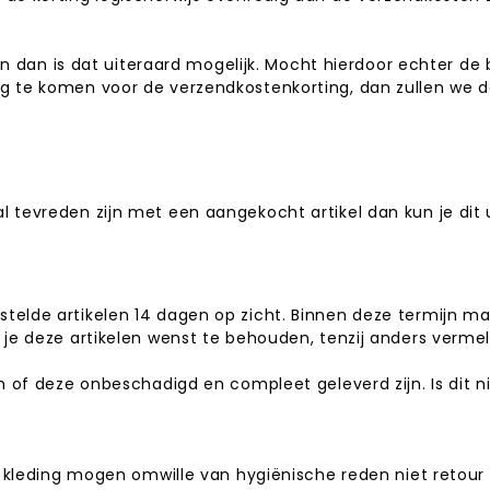
ilen dan is dat uiteraard mogelijk. Mocht hierdoor echter d
g te komen voor de verzendkostenkorting, dan zullen we 
tevreden zijn met een aangekocht artikel dan kun je dit ui
elde artikelen 14 dagen op zicht. Binnen deze termijn mag
 je deze artikelen wenst te behouden, tenzij anders verme
n of deze onbeschadigd en compleet geleverd zijn. Is dit ni
 kleding mogen omwille van hygiënische reden niet retour ges