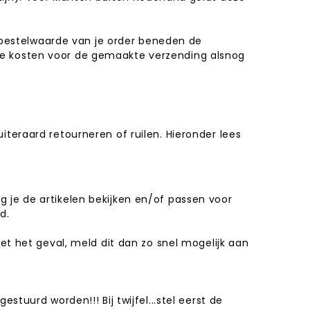
e bestelwaarde van je order beneden de
de kosten voor de gemaakte verzending alsnog
teraard retourneren of ruilen. Hieronder lees
 je de artikelen bekijken en/of passen voor
ld.
et het geval, meld dit dan zo snel mogelijk aan
tuurd worden!!! Bij twijfel...stel eerst de