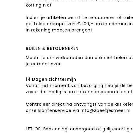
korting niet.
Indien je artikelen wenst te retourneren of ru
gestelde drempel van € 100,- om in aanmerkin
in rekening moeten brengen!
RUILEN & RETOURNEREN
Mocht je om welke reden dan ook niet helemaal 
je er meer over.
14 Dagen zichttermijn
Vanaf het moment van bezorging heb je de best
zover dat nodig is om te kunnen beoordelen of
Controleer direct na ontvangst van de artikele
onze klantenservice via
info@2beetjesmeer.nl
LET OP: Badkleding, ondergoed of gelijksoortige