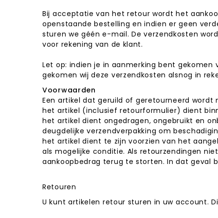
Bij acceptatie van het retour wordt het aanko
openstaande bestelling en indien er geen verde
sturen we géén e-mail. De verzendkosten worden
voor rekening van de klant.
Let op: indien je in aanmerking bent gekomen 
gekomen wij deze verzendkosten alsnog in reke
Voorwaarden
Een artikel dat geruild of geretourneerd wor
het artikel (inclusief retourformulier) dient 
het artikel dient ongedragen, ongebruikt en on
deugdelijke verzendverpakking om beschadigi
het artikel dient te zijn voorzien van het aan
als mogelijke conditie. Als retourzendingen n
aankoopbedrag terug te storten. In dat geval b
Retouren
U kunt artikelen retour sturen in uw account. Dit