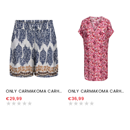
ONLY CARMAKOMA CARHAVANA LIFE SHORTS AOP
ONLY CARMAKOMA CARHAVANA LIFE IN ONE V-NECK DRESS AOP
€29,99
€36,99