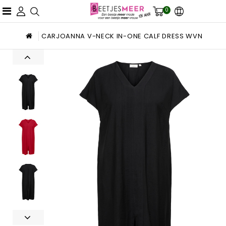
0
CARJOANNA V-NECK IN-ONE CALF DRESS WVN