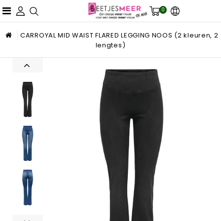
0
CARROYAL MID WAIST FLARED LEGGING NOOS (2 kleuren, 2
lengtes)