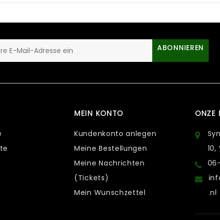
ABONNIEREN
MEIN KONTO
ONZE 
e
Kundenkonto anlegen
Sy
te
Meine Bestellungen
10,
Meine Nachrichten
06
(Tickets)
in
Mein Wunschzettel
.nl