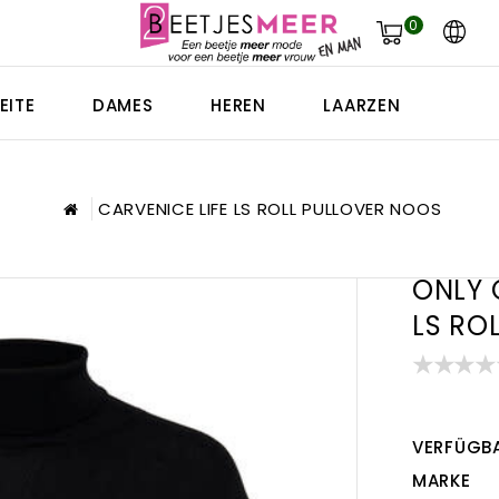
0
EITE
DAMES
HEREN
LAARZEN
CARVENICE LIFE LS ROLL PULLOVER NOOS
ONLY 
LS RO
VERFÜGBA
MARKE