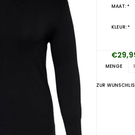
MAAT:
*
KLEUR:
*
€29,9
MENGE
ZUR WUNSCHLIS