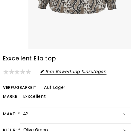
Exxcellent Ella top
Ihre Bewertung hinzufügen
Auf Lager
VERFÜGBARKEIT
Exxcellent
MARKE
MAAT:
*
KLEUR:
*