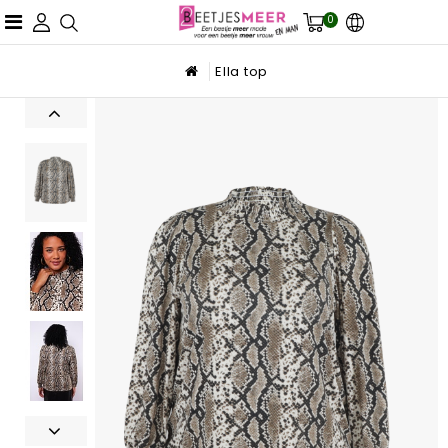
0
Ella top