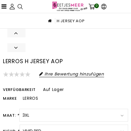
0
H JERSEY AOP
LERROS H JERSEY AOP
Ihre Bewertung hinzufügen
Auf Lager
VERFÜGBARKEIT
LERROS
MARKE
MAAT:
*