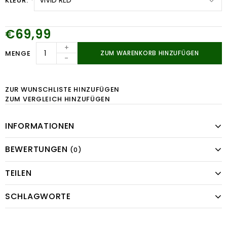
KLEUR:
*
€69,99
+
MENGE
ZUM WARENKORB HINZUFÜGEN
-
ZUR WUNSCHLISTE HINZUFÜGEN
ZUM VERGLEICH HINZUFÜGEN
INFORMATIONEN
BEWERTUNGEN
(0)
TEILEN
SCHLAGWORTE