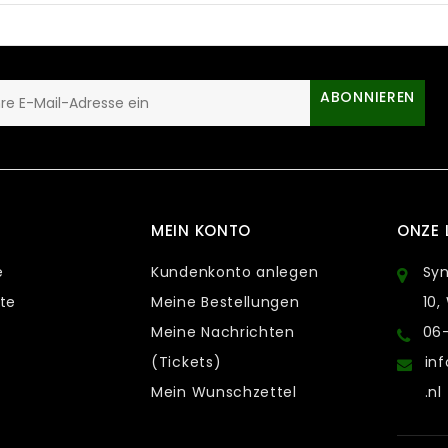
ABONNIEREN
MEIN KONTO
ONZE 
e
Kundenkonto anlegen
Sy
te
Meine Bestellungen
10,
Meine Nachrichten
06
(Tickets)
in
Mein Wunschzettel
.nl