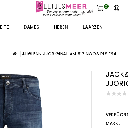
0
EITE
DAMES
HEREN
LAARZEN
JJIGLENN JJORIGINAL AM 812 NOOS PLS "34
JACK&
JJORI
VERFÜGBA
MARKE