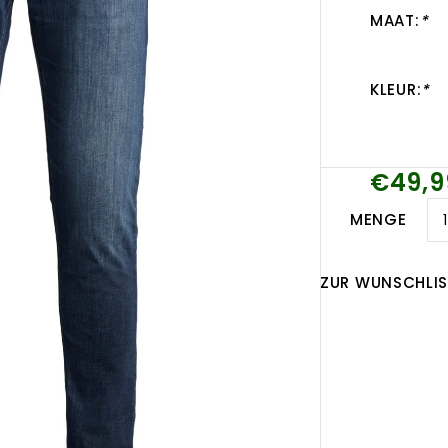
MAAT:
*
KLEUR:
*
€49,9
MENGE
ZUR WUNSCHLIS