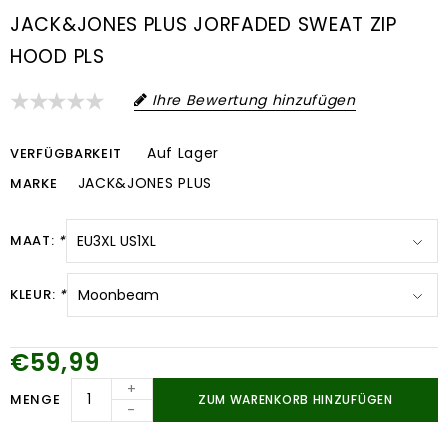
JACK&JONES PLUS JORFADED SWEAT ZIP
HOOD PLS
Ihre Bewertung hinzufügen
Auf Lager
VERFÜGBARKEIT
JACK&JONES PLUS
MARKE
MAAT:
*
KLEUR:
*
€59,99
+
MENGE
ZUM WARENKORB HINZUFÜGEN
-