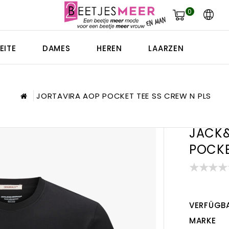
0
EITE
DAMES
HEREN
LAARZEN
JORTAVIRA AOP POCKET TEE SS CREW N PLS
JACK&
POCKE
VERFÜGBA
MARKE