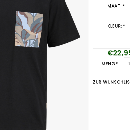
MAAT:
*
KLEUR:
*
€22,9
MENGE
ZUR WUNSCHLIS