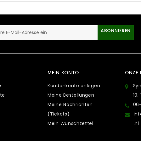
ABONNIEREN
MEIN KONTO
ONZE 
e
Kundenkonto anlegen
Sy
te
Meine Bestellungen
10,
Meine Nachrichten
06
(Tickets)
in
Mein Wunschzettel
.nl