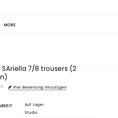
MORE
 SAriella 7/8 trousers (2
en)
Ihre Bewertung hinzufügen
Auf Lager
RKEIT
Studio