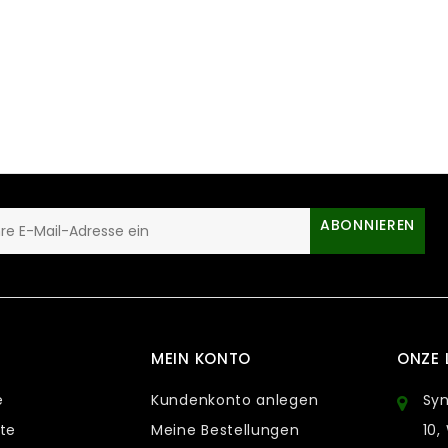
ABONNIEREN
MEIN KONTO
ONZE 
e
Kundenkonto anlegen
Sy
te
Meine Bestellungen
10,