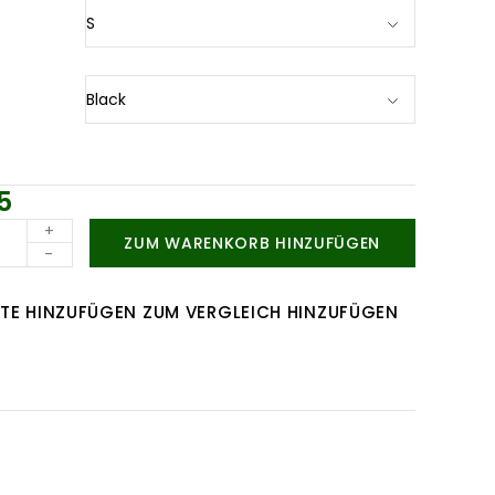
5
+
ZUM WARENKORB HINZUFÜGEN
-
TE HINZUFÜGEN
ZUM VERGLEICH HINZUFÜGEN