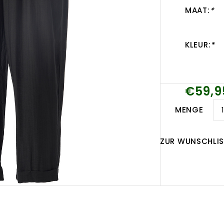
MAAT:
*
KLEUR:
*
€59,9
MENGE
ZUR WUNSCHLIS