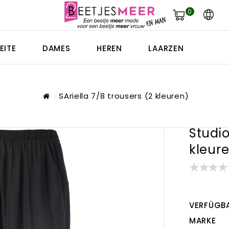
0
EITE
DAMES
HEREN
LAARZEN
SAriella 7/8 trousers (2 kleuren)
Studio
kleur
VERFÜGBA
MARKE