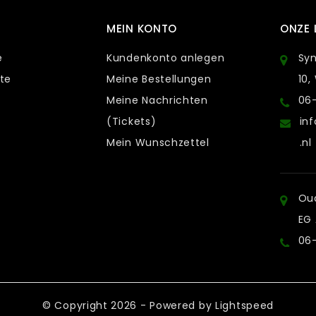
MEIN KONTO
ONZE 
e
Kundenkonto anlegen
Sy
te
Meine Bestellungen
10,
Meine Nachrichten
06
(Tickets)
in
Mein Wunschzettel
.nl
Oud
EG
06
© Copyright 2026 - Powered by
Lightspeed