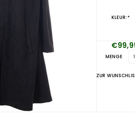
KLEUR:
*
€99,9
MENGE
ZUR WUNSCHLIS