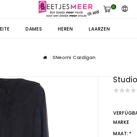
0
EITE
DAMES
HEREN
LAARZEN
SNeomi Cardigan
Studi
VERFÜGBA
MARKE
MAAT:
*