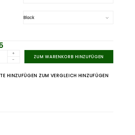
5
+
ZUM WARENKORB HINZUFÜGEN
-
TE HINZUFÜGEN
ZUM VERGLEICH HINZUFÜGEN