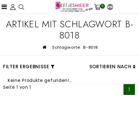
0
ARTIKEL MIT SCHLAGWORT B-
8018
Schlagworte
B-8018
FILTER ERGEBNISSE
SORTIEREN NACH
Keine Produkte gefunden!...
Seite 1 von 1
1