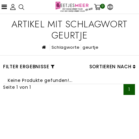
0
ARTIKEL MIT SCHLAGWORT
GEURTJE
Schlagworte
geurtje
FILTER ERGEBNISSE
SORTIEREN NACH
Keine Produkte gefunden!...
Seite 1 von 1
1