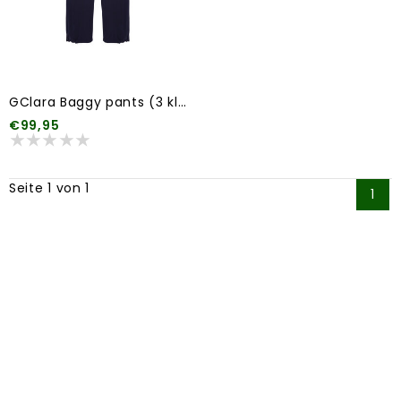
GClara Baggy pants (3 kleuren)
€99,95
Seite 1 von 1
1