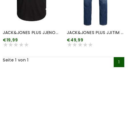
JACK&JONES PLUS JJENOA TEE SS CREW NECK NOOS PLS meerdere kleuren
JACK&JONES PLUS JJITIM JJORIGINAL AM 814 PLS NOOS "34
€19,99
€49,99
Seite 1 von 1
1