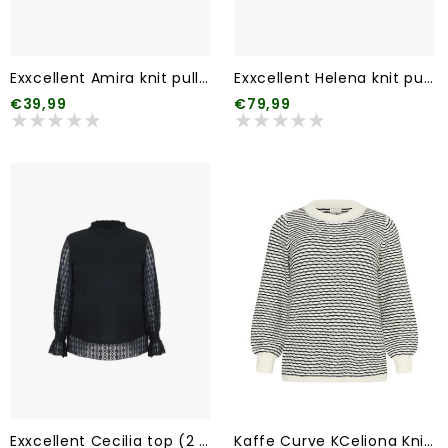
Exxcellent Amira knit pullover (2 kleuren)
Exxcellent Helena knit pullover
€39,99
€79,99
Exxcellent Cecilia top (2 kleuren)
Kaffe Curve KCeliona Knit Pullover