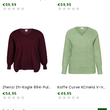
€59,99
€59,95
Zhenzi Zh-Kogle 994-Pullover L/S
Kaffe Curve KCniela V-neck Pullover
€54,95
€49,95