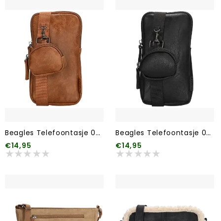
Beagles Telefoontasje 006 Bruin
Beagles Telefoontasje 001 Zwart
€14,95
€14,95