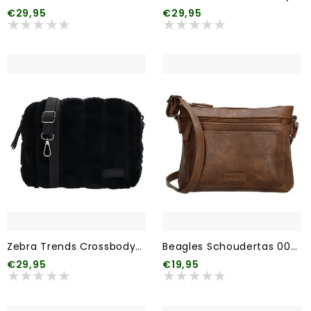
€29,95
€29,95
Zebra Trends Crossbodytas Milou 001 Zwart
Beagles Schoudertas 006 Bruin
€29,95
€19,95