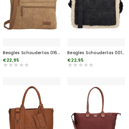
Beagles Schoudertas 016 Taupe
Beagles Schoudertas 001 Zwart
€22,95
€22,95