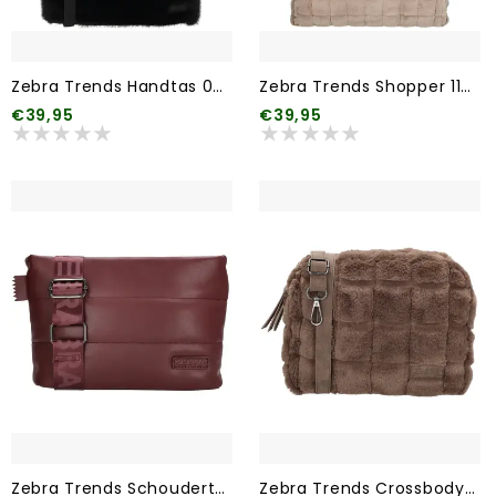
Zebra Trends Handtas 001 Zwart
Zebra Trends Shopper 117 Lichttaupe
€39,95
€39,95
Zebra Trends Schoudertas 007 Bordeaux rood
Zebra Trends Crossbodytas Milou 119 Donkertaupe