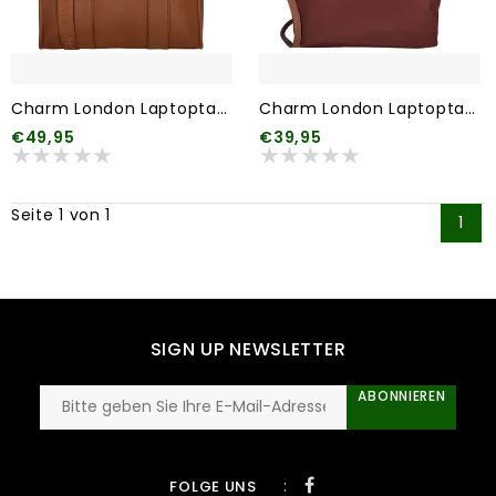
Charm London Laptoptas 006 Bruin
Charm London Laptoptas 007 Bordeaux rood
€49,95
€39,95
Seite 1 von 1
1
SIGN UP NEWSLETTER
ABONNIEREN
:
FOLGE UNS