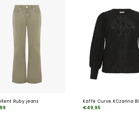
ellent Ruby jeans
Kaffe Curve KCzarina B
99
€49,95