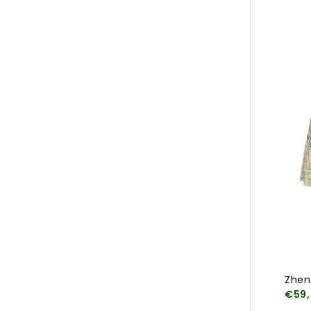
Zhen
€59,