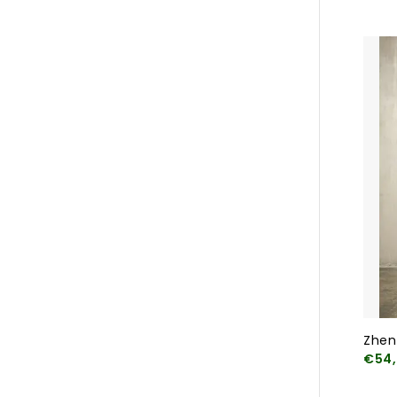
Zhen
€54