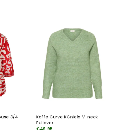
ouse 3/4
Kaffe Curve KCniela V-neck
Pullover
€49,95