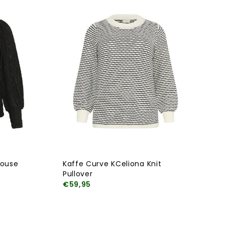
louse
Kaffe Curve KCeliona Knit
Pullover
€59,95