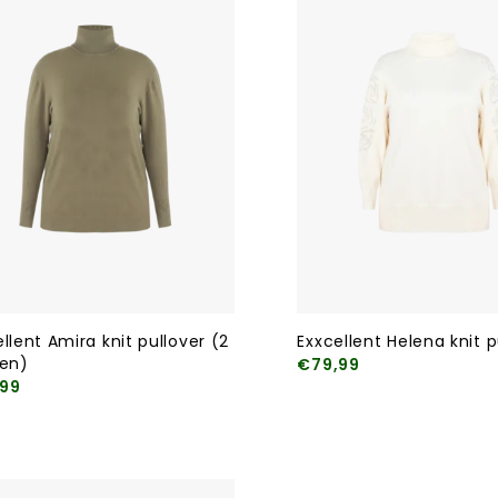
llent Amira knit pullover (2
Exxcellent Helena knit p
ren)
€79,99
99