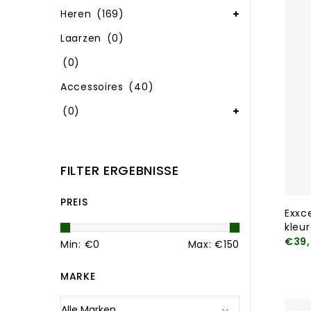
Heren
(169)
Laarzen
(0)
(0)
Accessoires
(40)
(0)
FILTER ERGEBNISSE
PREIS
Exxce
kleu
€39,
Min: €
0
Max: €
150
MARKE