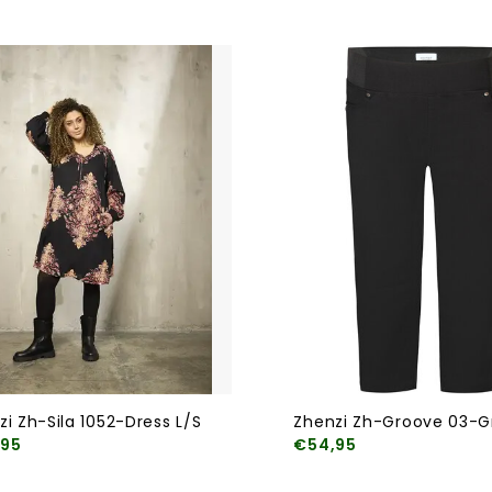
zi Zh-Sila 1052-Dress L/S
Zhenzi Zh-Groove 03-Gr
,95
€54,95