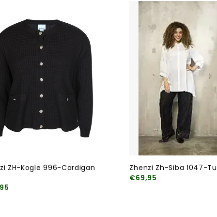
zi ZH-Kogle 996-Cardigan
Zhenzi Zh-Siba 1047-Tu
€69,95
95