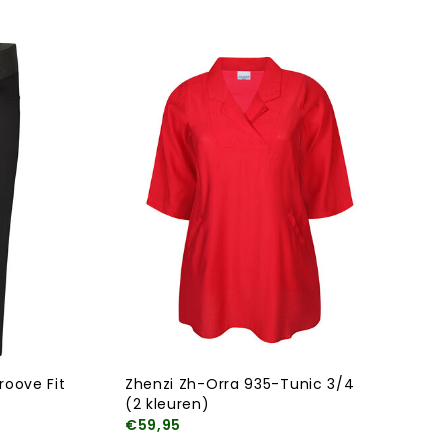
oove Fit
Zhenzi Zh-Orra 935-Tunic 3/4
(2 kleuren)
€59,95