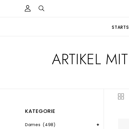
STARTS
ARTIKEL M
KATEGORIE
Dames
(498)