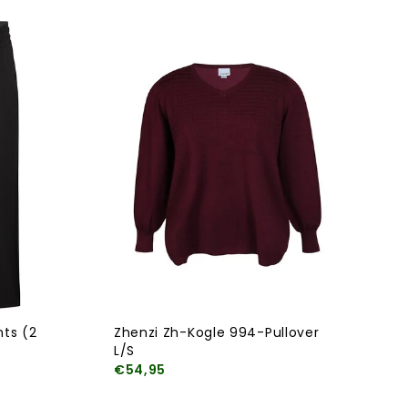
ts (2
Zhenzi Zh-Kogle 994-Pullover
L/S
€54,95