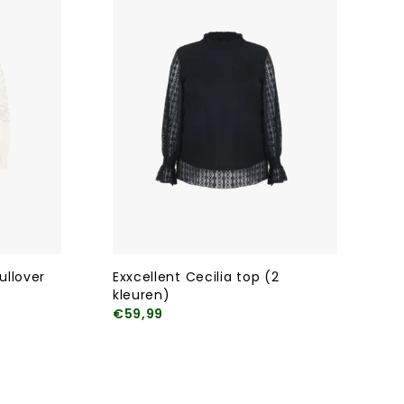
ullover
Exxcellent Cecilia top (2
kleuren)
€59,99