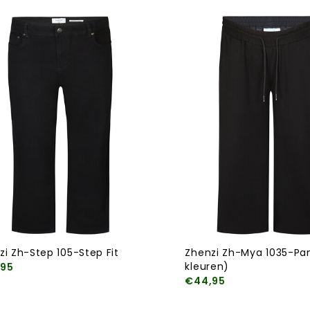
zi Zh-Step 105-Step Fit
Zhenzi Zh-Mya 1035-Pan
kleuren)
,95
€44,95