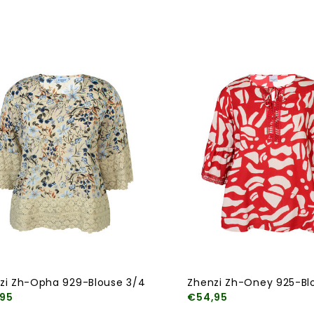
zi Zh-Opha 929-Blouse 3/4
Zhenzi Zh-Oney 925-Bl
95
€54,95