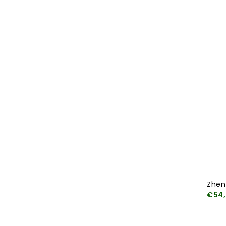
Zhen
€54