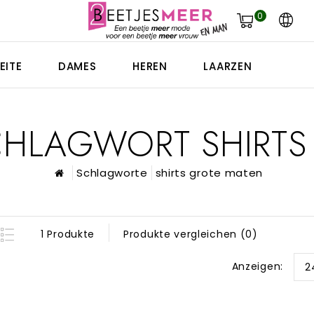
0
EITE
DAMES
HEREN
LAARZEN
SCHLAGWORT SHIRT
Schlagworte
shirts grote maten
1 Produkte
Produkte vergleichen (0)
Anzeigen:
2