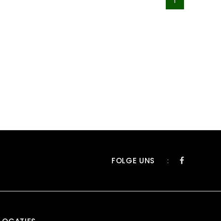
1
FOLGE UNS
: