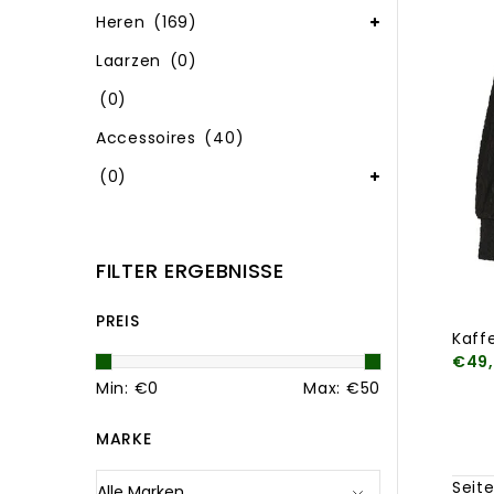
Heren
(169)
Laarzen
(0)
(0)
Accessoires
(40)
(0)
FILTER ERGEBNISSE
PREIS
Kaff
€49
Min: €
0
Max: €
50
MARKE
Seite