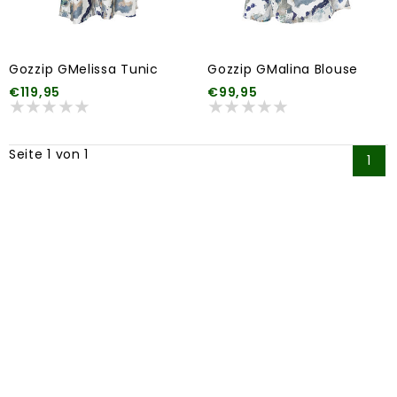
Gozzip GMelissa Tunic
Gozzip GMalina Blouse
€119,95
€99,95
Seite 1 von 1
1