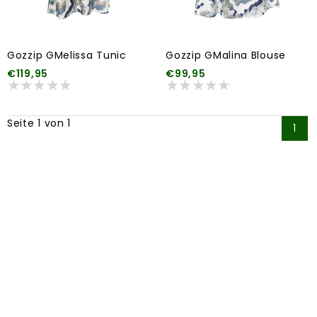
Gozzip GMelissa Tunic
Gozzip GMalina Blouse
€119,95
€99,95
Seite 1 von 1
1